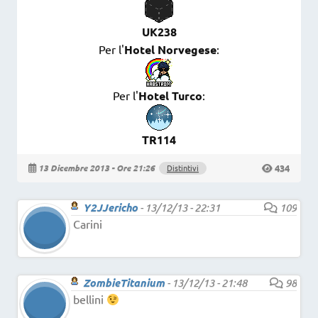
UK238
Per l'
Hotel Norvegese
:
Per l'
Hotel Turco
:
TR114
434
13 Dicembre 2013 - Ore 21:26
Distintivi
Y2JJericho
-
13/12/13 - 22:31
109
Carini
ZombieTitanium
-
13/12/13 - 21:48
98
bellini