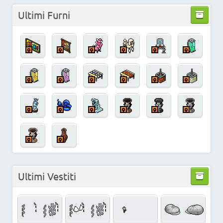
Ultimi Furni
Ultimi Vestiti