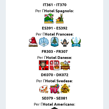
IT361 - IT370
Per l'
Hotel Spagnolo
:
ES391 - ES392
Per l'
Hotel Francese
:
FR303 - FR307
Per l'
Hotel Danese
:
DK070 - DK072
Per l'
Hotel Svedese
:
SE079 - SE081
Per l'
Hotel Americano
: