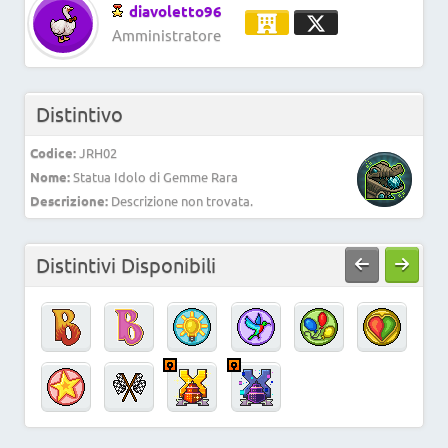
diavoletto96
Amministratore
Distintivo
Codice:
JRH02
Nome:
Statua Idolo di Gemme Rara
Descrizione:
Descrizione non trovata.
Distintivi Disponibili