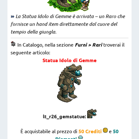
La Statua Idolo di Gemme è arrivata – un Raro che
fornisce un hand item direttamente dal cuore del
tempio della giungla.
In Catalogo, nella sezione
Furni > Rari
troverai il
seguente articolo:
Statua Idolo di Gemme
lt_r26_gemstatue:
È acquistabile al prezzo di
50 Crediti
e
50
Diamanti
.