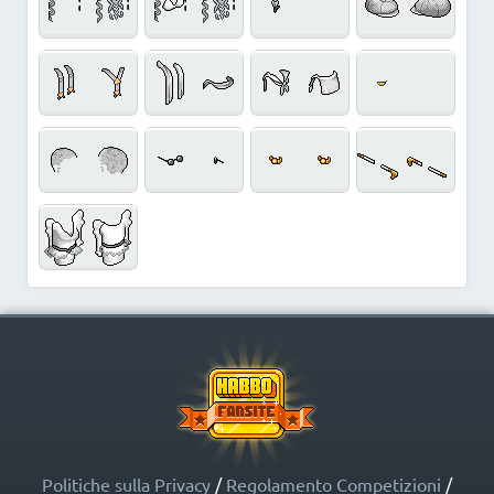
Politiche sulla Privacy
/
Regolamento Competizioni
/