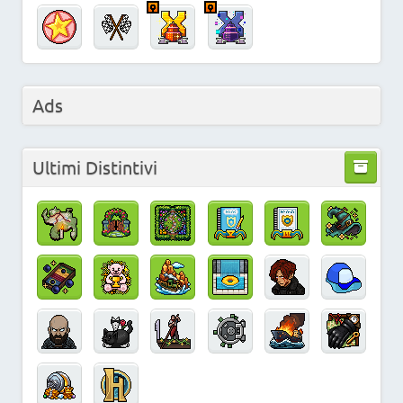
Ads
Ultimi Distintivi