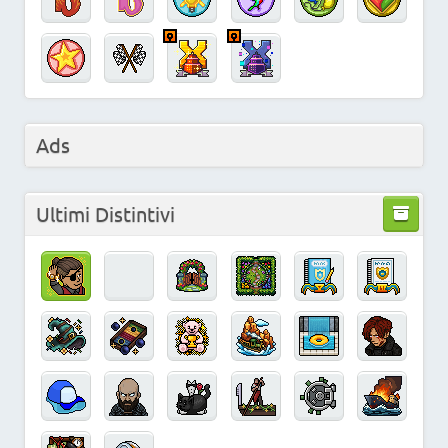
Ads
Ultimi Distintivi