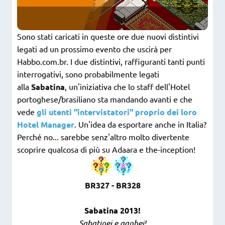
Sono stati caricati in queste ore due nuovi distintivi
legati ad un prossimo evento che uscirà per
Habbo.com.br. I due distintivi, raffiguranti tanti punti
interrogativi, sono probabilmente legati
alla
Sabatina
, un'iniziativa che lo staff dell'Hotel
portoghese/brasiliano sta mandando avanti e che
vede
gli utenti "intervistatori" proprio dei loro
Hotel Manager
. Un'idea da esportare anche in Italia?
Perché no... sarebbe senz'altro molto divertente
scoprire qualcosa di più su Adaara e the-inception!
BR327 - BR328
Sabatina 2013!
Sabatinei e ganhei!