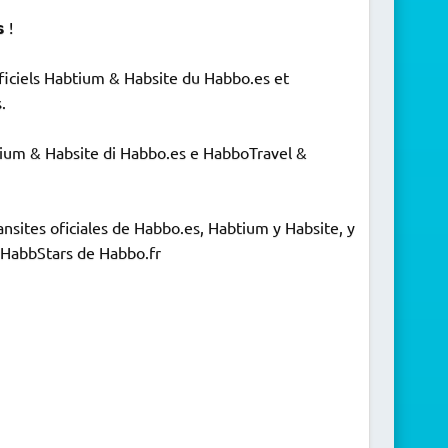
 !
fficiels Habtium & Habsite du Habbo.es et
.
Habtium & Habsite di Habbo.es e HabboTravel &
ansites oficiales de Habbo.es, Habtium y Habsite, y
 HabbStars de Habbo.fr