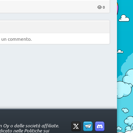
0
e un commento.
Oy o dalle società affiliate.
icato nelle Politiche sui