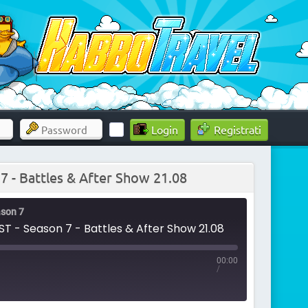
Registrati
- Battles & After Show 21.08
son 7
- Season 7 - Battles & After Show 21.08
00:00
/