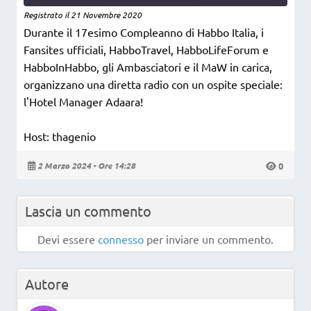
Forward
Registrato il 21 Novembre 2020
30
Durante il 17esimo Compleanno di Habbo Italia, i
seconds
Fansites ufficiali, HabboTravel, HabboLifeForum e
HabboInHabbo, gli Ambasciatori e il MaW in carica,
organizzano una diretta radio con un ospite speciale:
l'Hotel Manager Adaara!
Host: thagenio
2 Marzo 2024 - Ore 14:28
0
Lascia un commento
Devi essere
connesso
per inviare un commento.
Autore