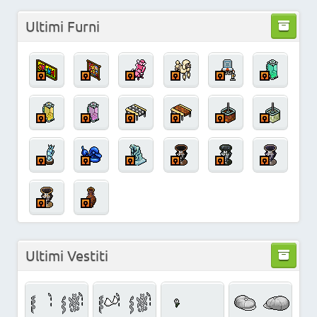
Ultimi Furni
Ultimi Vestiti