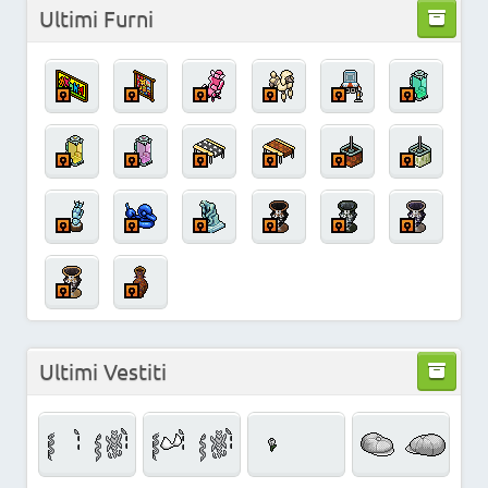
Ultimi Furni
Ultimi Vestiti