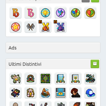
Ads
Ultimi Distintivi