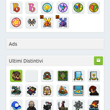
Ads
Ultimi Distintivi