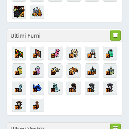
Ultimi Furni
Ultimi Vestiti