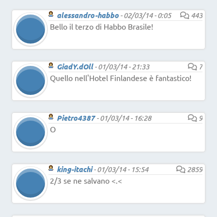
alessandro-habbo
-
02/03/14 - 0:05
443
Bello il terzo di Habbo Brasile!
GiadY.dOll
-
01/03/14 - 21:33
7
Quello nell'Hotel Finlandese è fantastico!
Pietro4387
-
01/03/14 - 16:28
9
O
king-itachi
-
01/03/14 - 15:54
2859
2/3 se ne salvano <.<