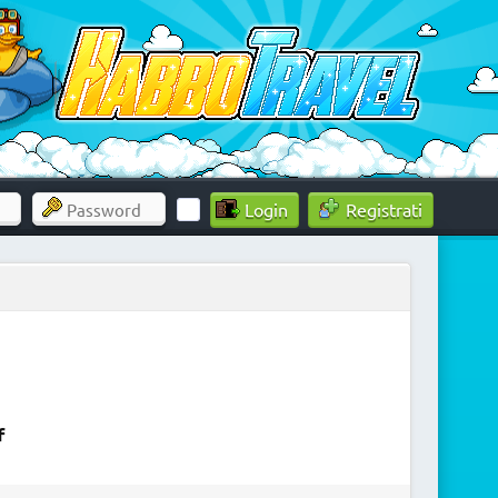
Registrati
f