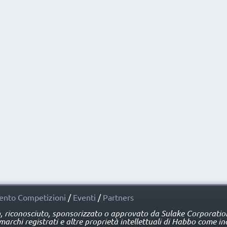
nto Competizioni
/
Eventi
/
Partners
o, riconosciuto, sponsorizzato o approvato da Sulake Corporation 
rchi registrati e altre proprietà intellettuali di Habbo come ind