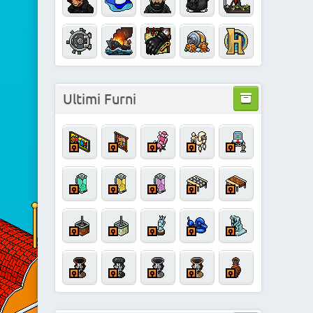
Ultimi Furni