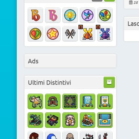
25 
Las
Ads
Ultimi Distintivi