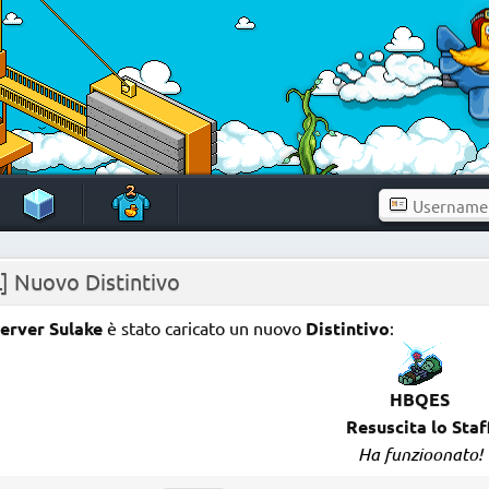
] Nuovo Distintivo
erver Sulake
è stato caricato un nuovo
Distintivo
:
HBQES
Resuscita lo Staf
Ha funzioonato!