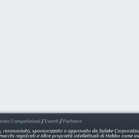
nto Competizioni
/
Eventi
/
Partners
o, riconosciuto, sponsorizzato o approvato da Sulake Corporation 
rchi registrati e altre proprietà intellettuali di Habbo come ind