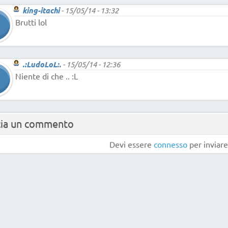
king-itachi
-
15/05/14 - 13:32
Brutti lol
.:LudoLoL:.
-
15/05/14 - 12:36
Niente di che .. :L
cia un commento
Devi essere
connesso
per inviar