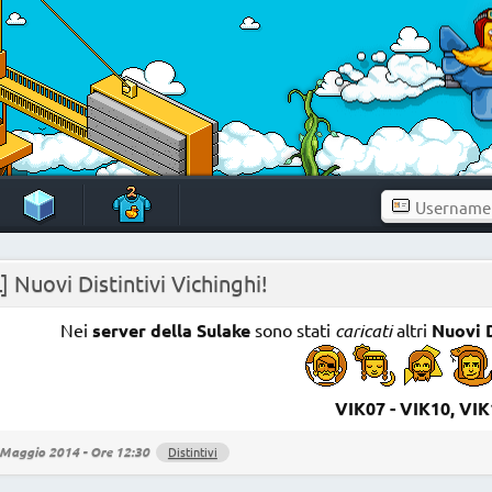
] Nuovi Distintivi Vichinghi!
Nei
server della Sulake
sono stati
caricati
altri
Nuovi D
VIK07 - VIK10, VI
Maggio 2014 - Ore 12:30
Distintivi