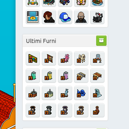
Ultimi Furni