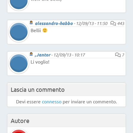
alessandro-habbo
-
12/09/13 - 11:50
443
Bellii
,Jantor
-
12/09/13 - 10:17
7
Li voglio!
Lascia un commento
Devi essere
connesso
per inviare un commento.
Autore