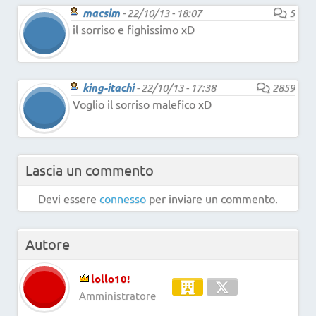
macsim
-
22/10/13 - 18:07
5
il sorriso e fighissimo xD
king-itachi
-
22/10/13 - 17:38
2859
Voglio il sorriso malefico xD
Lascia un commento
Devi essere
connesso
per inviare un commento.
Autore
lollo10!
Amministratore