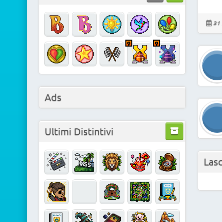
31 
Ads
Ultimi Distintivi
Las