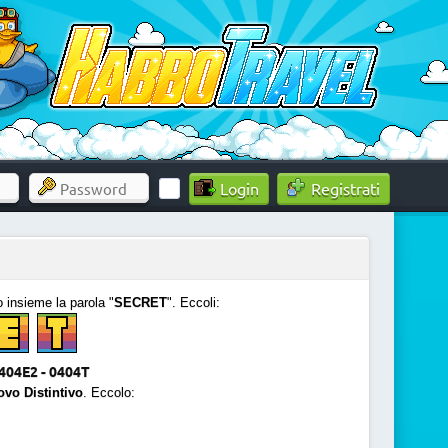
Registrati
insieme la parola "
SECRET
"
. Eccoli:
0404E2 - 0404T
vo Distintivo
. Eccolo: