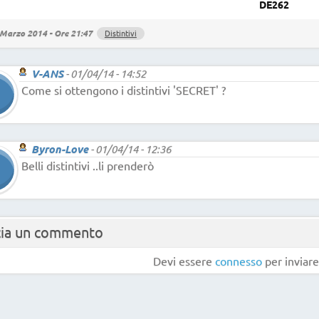
DE262
Marzo 2014 - Ore 21:47
Distintivi
V-ANS
-
01/04/14 - 14:52
Come si ottengono i distintivi 'SECRET' ?
Byron-Love
-
01/04/14 - 12:36
Belli distintivi ..li prenderò
cia un commento
Devi essere
connesso
per inviar