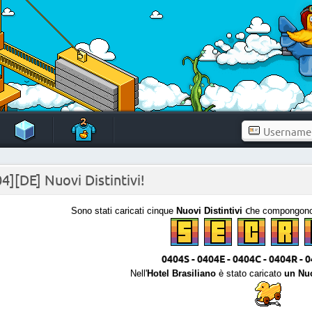
4][DE] Nuovi Distintivi!
c
Sono stati caricati cinque
Nuovi Distintivi
he compongono 
0404S - 0404E - 0404C - 0404R - 
Nell'
Hotel Brasiliano
è stato caricato
un Nuo