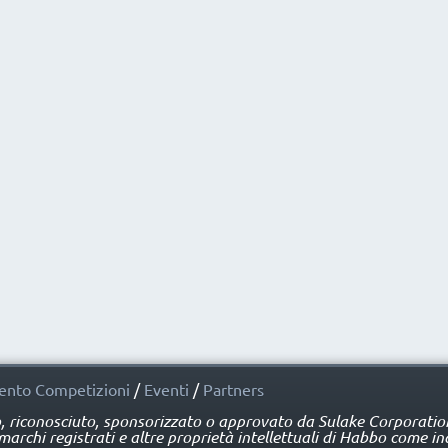
nto Competizioni
/
Eventi
/
Partners
o, riconosciuto, sponsorizzato o approvato da Sulake Corporation 
rchi registrati e altre proprietà intellettuali di Habbo come ind