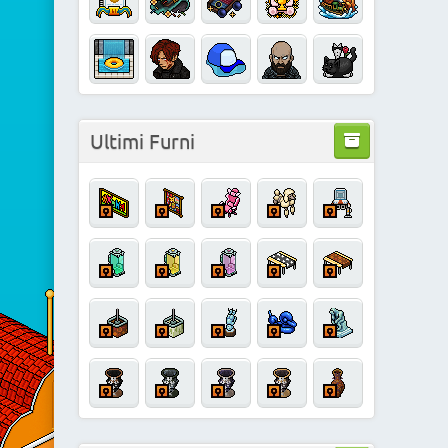
Ultimi Furni