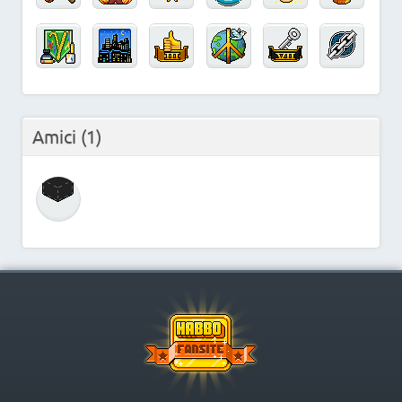
Amici
(1)