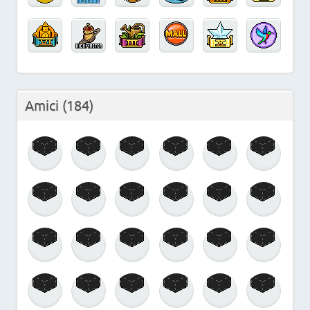
Amici
(184)