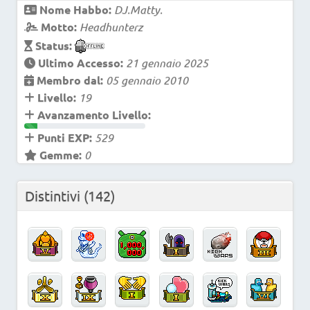
Nome Habbo:
DJ.Matty.
Motto:
Headhunterz
Status:
Ultimo Accesso:
21 gennaio 2025
Membro dal:
05 gennaio 2010
Livello:
19
Avanzamento Livello:
Punti EXP:
529
Gemme:
0
Distintivi
(142)