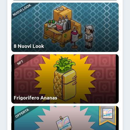
8 Nuovi Look
Frigorifero Ananas