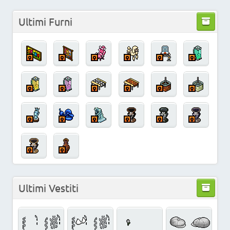
Ultimi Furni
Ultimi Vestiti