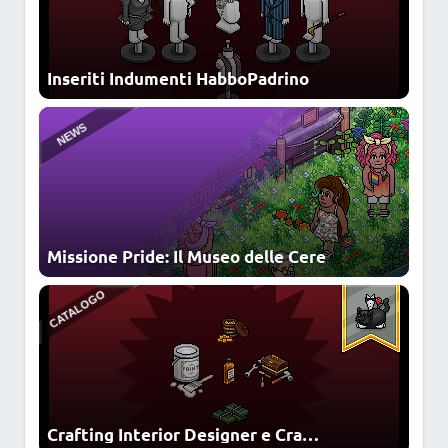
Inseriti Indumenti HabboPadrino
CATALOGO
AFFARE
Missione Pride: Il Museo delle Cere
NUOVI FURNI
Crafting Interior Designer e Crackable Riviste di Interior Design