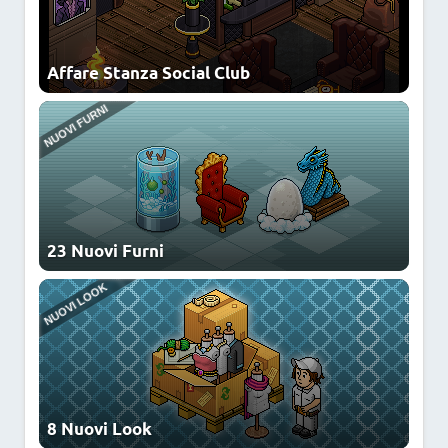
Affare Stanza Social Club
AFFARE
23 Nuovi Furni
8 Nuovi Look