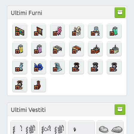
Ultimi Furni
Ultimi Vestiti