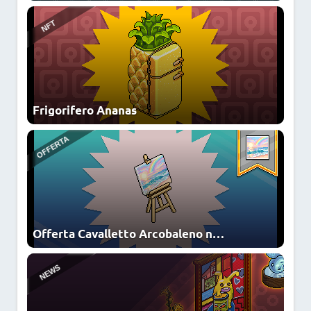
Frigorifero Ananas
Offerta Cavalletto Arcobaleno nello Shop