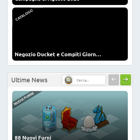
NUOVI FURNI
Negozio Ducket e Compiti Giornalieri
NUOVI LOOK
Cerca:
Ultime News
NFT
88 Nuovi Furni